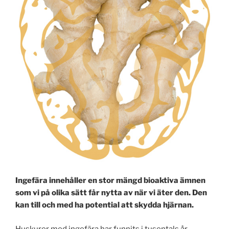
Ingefära innehåller en stor mängd bioaktiva ämnen
som vi på olika sätt får nytta av när vi äter den. Den
kan till och med ha potential att skydda hjärnan.
Huskurer med ingefära har funnits i tusentals år.