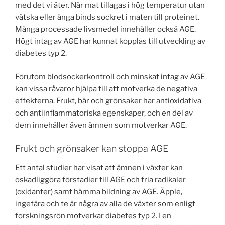
med det vi äter. När mat tillagas i hög temperatur utan
vätska eller ånga binds sockret i maten till proteinet.
Många processade livsmedel innehåller också AGE.
Högt intag av AGE har kunnat kopplas till utveckling av
diabetes typ 2.
Förutom blodsockerkontroll och minskat intag av AGE
kan vissa råvaror hjälpa till att motverka de negativa
effekterna. Frukt, bär och grönsaker har antioxidativa
och antiinflammatoriska egenskaper, och en del av
dem innehåller även ämnen som motverkar AGE.
Frukt och grönsaker kan stoppa AGE
Ett antal studier har visat att ämnen i växter kan
oskadliggöra förstadier till AGE och fria radikaler
(oxidanter) samt hämma bildning av AGE. Äpple,
ingefära och te är några av alla de växter som enligt
forskningsrön motverkar diabetes typ 2. I en