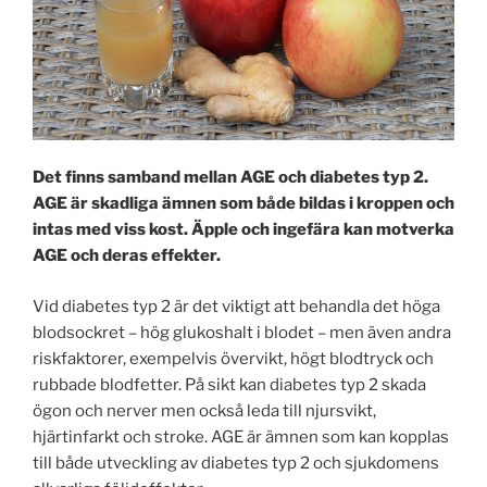
Det finns samband mellan AGE och diabetes typ 2.
AGE är skadliga ämnen som både bildas i kroppen och
intas med viss kost. Äpple och ingefära kan motverka
AGE och deras effekter.
Vid diabetes typ 2 är det viktigt att behandla det höga
blodsockret – hög glukoshalt i blodet – men även andra
riskfaktorer, exempelvis övervikt, högt blodtryck och
rubbade blodfetter. På sikt kan diabetes typ 2 skada
ögon och nerver men också leda till njursvikt,
hjärtinfarkt och stroke. AGE är ämnen som kan kopplas
till både utveckling av diabetes typ 2 och sjukdomens