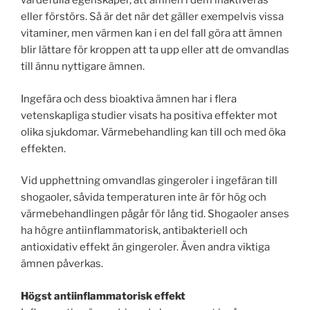
värdefulla egenskaper, att ämnen i dem inaktiveras
eller förstörs. Så är det när det gäller exempelvis vissa
vitaminer, men värmen kan i en del fall göra att ämnen
blir lättare för kroppen att ta upp eller att de omvandlas
till ännu nyttigare ämnen.
Ingefära och dess bioaktiva ämnen har i flera
vetenskapliga studier visats ha positiva effekter mot
olika sjukdomar. Värmebehandling kan till och med öka
effekten.
Vid upphettning omvandlas gingeroler i ingefäran till
shogaoler, såvida temperaturen inte är för hög och
värmebehandlingen pågår för lång tid. Shogaoler anses
ha högre antiinflammatorisk, antibakteriell och
antioxidativ effekt än gingeroler. Även andra viktiga
ämnen påverkas.
Högst antiinflammatorisk effekt