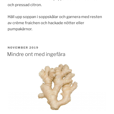
och pressad citron.
Häll upp soppan i soppskålar och garnera med resten
av crème fraichen och hackade nötter eller
pumpakärnor.
PUBLICERAT
NOVEMBER 2019
Mindre ont med ingefära