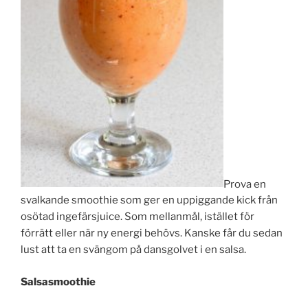
Prova en
svalkande smoothie som ger en uppiggande kick från
osötad ingefärsjuice. Som mellanmål, istället för
förrätt eller när ny energi behövs. Kanske får du sedan
lust att ta en sväng­om på dansgolvet i en salsa.
Salsasmoothie