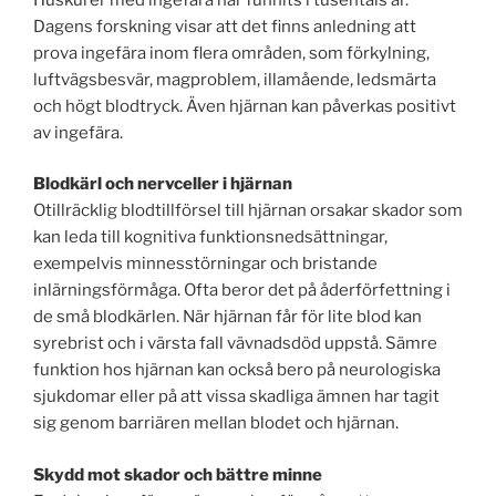
Dagens forskning visar att det finns anledning att
prova ingefära inom flera områden, som förkylning,
luftvägsbesvär, mag­problem, illamående, ledsmärta
och högt blodtryck. Även hjärnan kan påverkas positivt
av ingefära.
Blodkärl och nervceller i hjärnan
Otillräcklig blodtillförsel till hjärnan orsakar skador som
kan leda till kognitiva funktionsnedsättningar,
exempelvis minnesstörningar och bristande
inlärningsförmåga. Ofta beror det på åderförfettning i
de små blodkärlen. När hjärnan får för lite blod kan
syrebrist och i värsta fall vävnadsdöd uppstå. Sämre
funktion hos hjärnan kan också bero på neurologiska
sjukdomar eller på att vissa skadliga ämnen har tagit
sig genom barriären mellan blodet och hjärnan.
Skydd mot skador och bättre minne