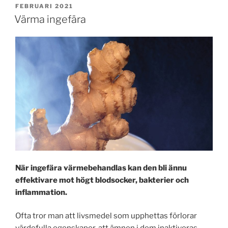
PUBLICERAT
FEBRUARI 2021
Värma ingefära
När ingefära värmebehandlas kan den bli ännu
effektivare mot högt blodsocker, bakterier och
inflammation.
Ofta tror man att livsmedel som upphettas förlorar