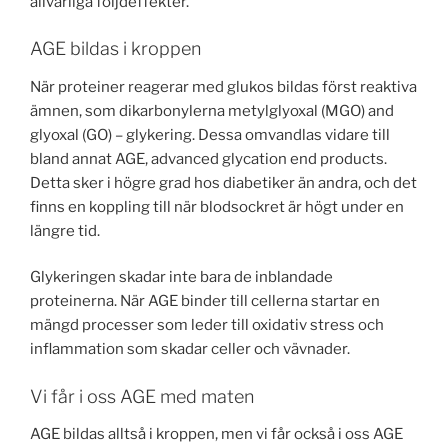
allvarliga följdeffekter.
AGE bildas i kroppen
När proteiner reagerar med glukos bildas först reaktiva
ämnen, som dikarbonylerna metylglyoxal (MGO) and
glyoxal (GO) – glykering. Dessa omvandlas vidare till
bland annat AGE, advanced glycation end products.
Detta sker i högre grad hos diabetiker än andra, och det
finns en koppling till när blodsockret är högt under en
längre tid.
Glykeringen skadar inte bara de inblandade
proteinerna. När AGE binder till cellerna startar en
mängd processer som leder till oxidativ stress och
inflammation som skadar celler och vävnader.
Vi får i oss AGE med maten
AGE bildas alltså i kroppen, men vi får också i oss AGE