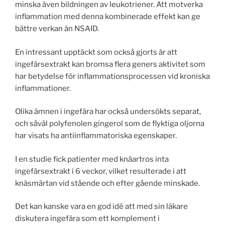
minska även bildningen av leukotriener. Att motverka
inflammation med denna kombinerade effekt kan ge
bättre verkan än NSAID.
En intressant upptäckt som också gjorts är att
ingefärsextrakt kan bromsa flera geners aktivitet som
har betydelse för inflammations­processen vid kroniska
inflammationer.
Olika ämnen i ingefära har också undersökts separat,
och såväl polyfenolen gingerol som de flyktiga oljorna
har visats ha anti­inflammatoriska egenskaper.
I en studie fick patienter med knäartros inta
ingefärsextrakt i 6 veckor, vilket resulterade i att
knäsmärtan vid stående och efter gående minskade.
Det kan kanske vara en god idé att med sin läkare
diskutera ingefära som ett komplement i