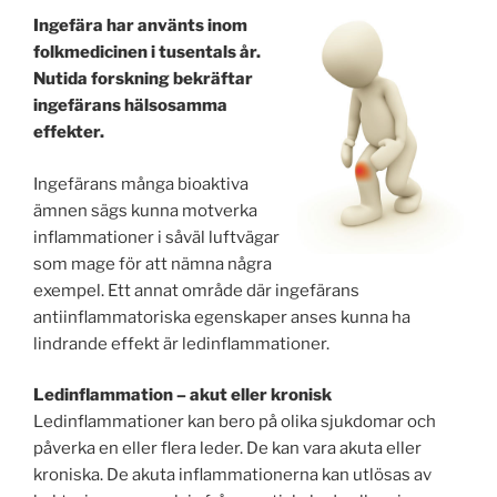
Ingefära har använts inom
folkmedicinen i tusentals år.
Nutida forskning bekräftar
ingefärans hälsosamma
effekter.
Ingefärans många bioaktiva
ämnen sägs kunna motverka
inflammationer i såväl luftvägar
som mage för att nämna några
exempel. Ett annat område där ingefärans
antiinflammatoriska egenskaper anses kunna ha
lindrande effekt är ledinflammationer.
Ledinflammation – akut eller kronisk
Ledinflammationer kan bero på olika sjukdomar och
påverka en eller flera leder. De kan vara akuta eller
kroniska. De akuta inflamma­tionerna kan utlösas av