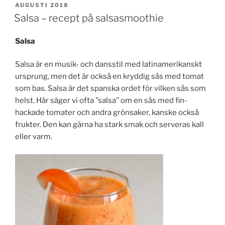
PUBLICERAT
AUGUSTI 2018
Salsa – recept på salsasmoothie
Salsa
Salsa är en musik- och dansstil med latinamerikanskt
ursprung, men det är också en kryddig sås med tomat
som bas. Salsa är det spanska ordet för vilken sås som
helst. Här säger vi ofta ”salsa” om en sås med fin­
hackade tomater och andra grön­saker, kanske också
frukter. Den kan gärna ha stark smak och serveras kall
eller varm.