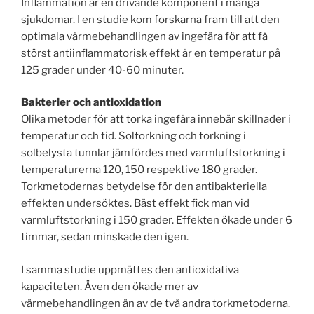
Inflammation är en drivande komponent i många
sjukdomar. I en studie kom forskarna fram till att den
optimala värmebehandlingen av ingefära för att få
störst antiinflammatorisk effekt är en temperatur på
125 grader under 40-60 minuter.
Bakterier och antioxidation
Olika metoder för att torka ingefära innebär skillnader i
temperatur och tid. Soltorkning och torkning i
solbelysta tunnlar jämfördes med varmluftstorkning i
temperaturerna 120, 150 respektive 180 grader.
Torkmetodernas betydelse för den antibakteriella
effekten undersöktes. Bäst effekt fick man vid
varmluftstorkning i 150 grader. Effekten ökade under 6
timmar, sedan minskade den igen.
I samma studie uppmättes den antioxidativa
kapaciteten. Även den ökade mer av
värmebehandlingen än av de två andra torkmetoderna.