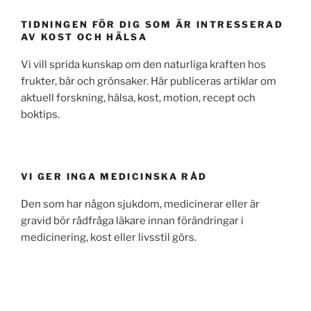
TIDNINGEN FÖR DIG SOM ÄR INTRESSERAD
AV KOST OCH HÄLSA
Vi vill sprida kunskap om den naturliga kraften hos
frukter, bär och grönsaker. Här publiceras artiklar om
aktuell forskning, hälsa, kost, motion, recept och
boktips.
VI GER INGA MEDICINSKA RÅD
Den som har någon sjukdom, medicinerar eller är
gravid bör rådfråga läkare innan förändringar i
medicinering, kost eller livsstil görs.