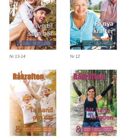
Nr 13-14
Nr 12