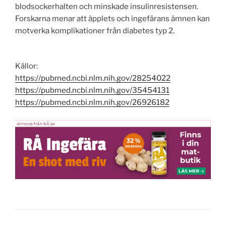
blodsockerhalten och minskade insulinresistensen.
Forskarna menar att äpplets och ingefärans ämnen kan
motverka komplikationer från diabetes typ 2.
Källor:
https://pubmed.ncbi.nlm.nih.gov/28254022
https://pubmed.ncbi.nlm.nih.gov/35454131
https://pubmed.ncbi.nlm.nih.gov/26926182