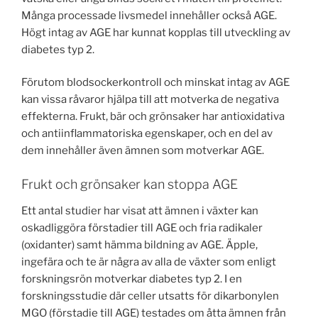
Många processade livsmedel innehåller också AGE.
Högt intag av AGE har kunnat kopplas till utveckling av
diabetes typ 2.
Förutom blodsockerkontroll och minskat intag av AGE
kan vissa råvaror hjälpa till att motverka de negativa
effekterna. Frukt, bär och grönsaker har antioxidativa
och antiinflammatoriska egenskaper, och en del av
dem innehåller även ämnen som motverkar AGE.
Frukt och grönsaker kan stoppa AGE
Ett antal studier har visat att ämnen i växter kan
oskadliggöra förstadier till AGE och fria radikaler
(oxidanter) samt hämma bildning av AGE. Äpple,
ingefära och te är några av alla de växter som enligt
forskningsrön motverkar diabetes typ 2. I en
forskningsstudie där celler utsatts för dikarbonylen
MGO (förstadie till AGE) testades om åtta ämnen från