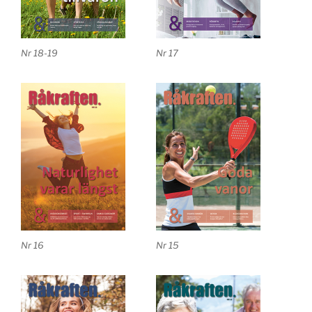
Nr 18-19
Nr 17
Nr 16
Nr 15