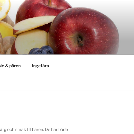
le & päron
Ingefära
färg och smak till bären. De har både