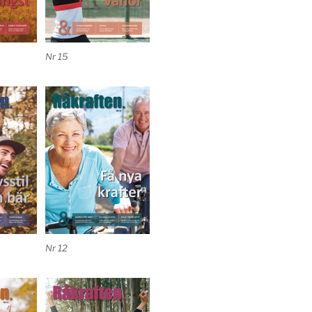
Nr 15
Nr 12