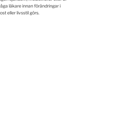
råga läkare innan förändringar i
t eller livsstil görs.