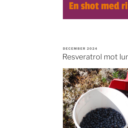
PUBLICERAT
DECEMBER 2024
Resveratrol mot l