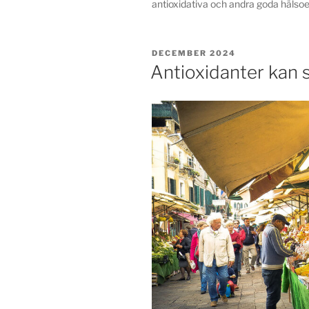
antioxidativa och andra goda hälsoe
PUBLICERAT
DECEMBER 2024
Antioxidanter kan 