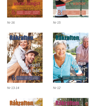
Nr 16
Nr 15
Nr 13-14
Nr 12