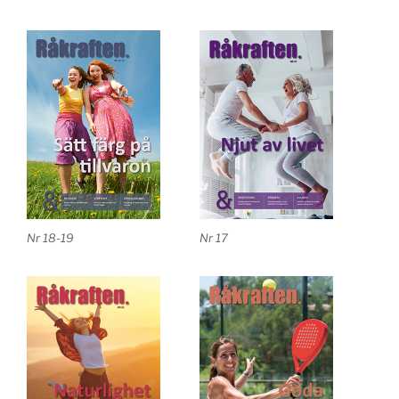
Nr 18-19
Nr 17