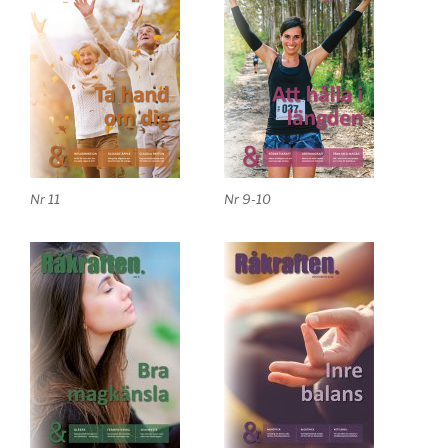
Nr 11
Nr 9-10