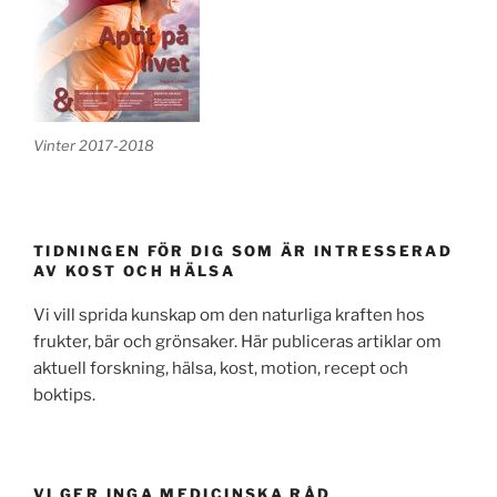
Vinter 2017-2018
TIDNINGEN FÖR DIG SOM ÄR INTRESSERAD
AV KOST OCH HÄLSA
Vi vill sprida kunskap om den naturliga kraften hos
frukter, bär och grönsaker. Här publiceras artiklar om
aktuell forskning, hälsa, kost, motion, recept och
boktips.
VI GER INGA MEDICINSKA RÅD