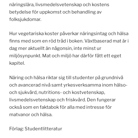
näringslära, livsmedelsvetenskap och kostens
betydelse för uppkomst och behandling av
folksjukdomar.
Hur vegetariska koster påverkar näringsintag och hälsa
finns med som en röd tråd i boken. Växtbaserad mat är i
dag mer aktuellt än någonsin, inte minst ur
miljösynpunkt. Mat och miljö har därför fått ett eget
kapitel.
Näring och hälsa riktar sig till studenter på grundnivå
och avancerad nivå samt yrkesverksamma inom hälso-
och sjukvård, nutritions- och kostvetenskap,
livsmedelsvetenskap och friskvård. Den fungerar
också som en faktabok för alla med intresse för
matvanor och hälsa.
Förlag: Studentlitteratur