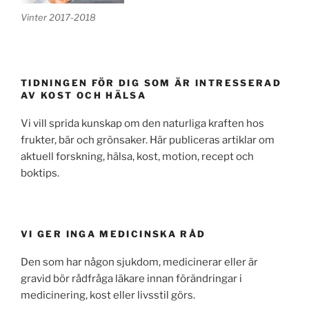
Vinter 2017-2018
TIDNINGEN FÖR DIG SOM ÄR INTRESSERAD
AV KOST OCH HÄLSA
Vi vill sprida kunskap om den naturliga kraften hos
frukter, bär och grönsaker. Här publiceras artiklar om
aktuell forskning, hälsa, kost, motion, recept och
boktips.
VI GER INGA MEDICINSKA RÅD
Den som har någon sjukdom, medicinerar eller är
gravid bör rådfråga läkare innan förändringar i
medicinering, kost eller livsstil görs.