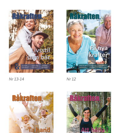
Nr 13-14
Nr 12