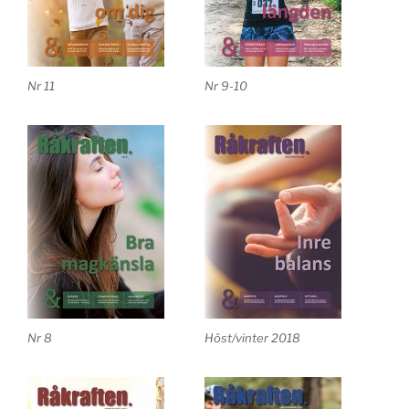
Nr 11
Nr 9-10
Nr 8
Höst/vinter 2018