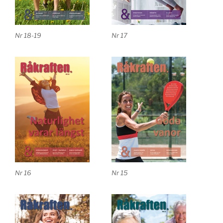
Nr 18-19
Nr 17
Nr 16
Nr 15