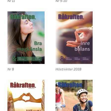
Nr 11
Nr 9-10
Nr 8
Höst/vinter 2018