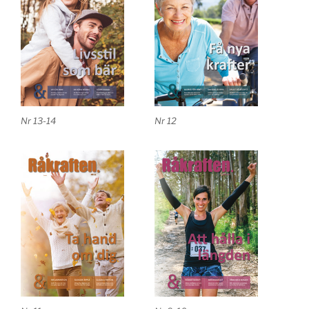
Nr 13-14
Nr 12