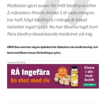
Rödbetan gjort susen för mitt blodtryck efter
2 månaders försök dricker 1 dl varje morgon,
har haft högt blodtryck i många år käkat
tabletter inget hjälpt. Nu har läkarna tagit bort
flera blodtryckssänkande mediciner på mig.
OBS! Den som har någon sjukdom bör diskutera sin medicinering och
kost med läkare innan förändringar görs.