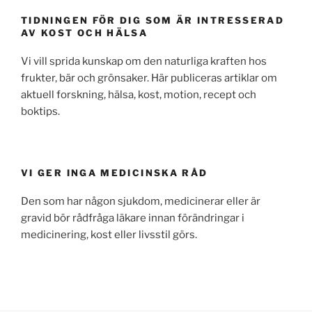
TIDNINGEN FÖR DIG SOM ÄR INTRESSERAD
AV KOST OCH HÄLSA
Vi vill sprida kunskap om den naturliga kraften hos
frukter, bär och grönsaker. Här publiceras artiklar om
aktuell forskning, hälsa, kost, motion, recept och
boktips.
VI GER INGA MEDICINSKA RÅD
Den som har någon sjukdom, medicinerar eller är
gravid bör rådfråga läkare innan förändringar i
medicinering, kost eller livsstil görs.